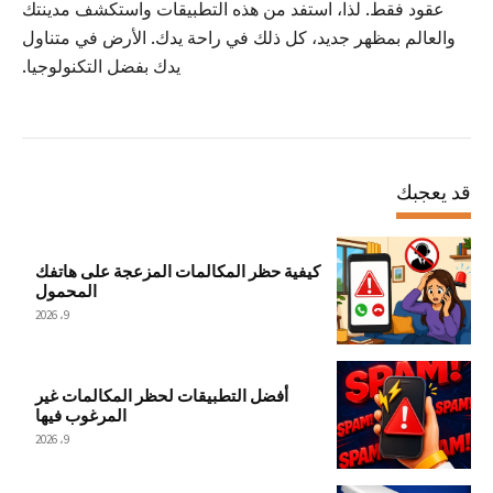
عقود فقط. لذا، استفد من هذه التطبيقات واستكشف مدينتك
والعالم بمظهر جديد، كل ذلك في راحة يدك. الأرض في متناول
يدك بفضل التكنولوجيا.
قد يعجبك
كيفية حظر المكالمات المزعجة على هاتفك
المحمول
9، 2026
أفضل التطبيقات لحظر المكالمات غير
المرغوب فيها
9، 2026