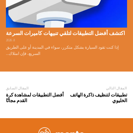
اكتشف أفضل التطبيقات لتلقي تنبيهات كاميرات السرعة
8، 2026
إذا كنت تقود السيارة بشكل متكرر، سواء في المدينة أو على الطريق
السريع، فإن امتلاك...
المقال التالي
المقال السابق
تطبيقات لتنظيف ذاكرة الهاتف
أفضل التطبيقات لمشاهدة كرة
الخليوي
القدم مجانًا