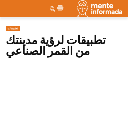
تطبيقات
تطبيقات لرؤية مدينتك
من القمر الصناعي