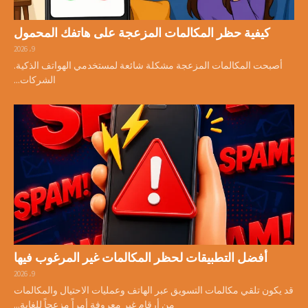
كيفية حظر المكالمات المزعجة على هاتفك المحمول
9، 2026
أصبحت المكالمات المزعجة مشكلة شائعة لمستخدمي الهواتف الذكية.
الشركات...
أفضل التطبيقات لحظر المكالمات غير المرغوب فيها
9، 2026
قد يكون تلقي مكالمات التسويق عبر الهاتف وعمليات الاحتيال والمكالمات
من أرقام غير معروفة أمراً مزعجاً للغاية...