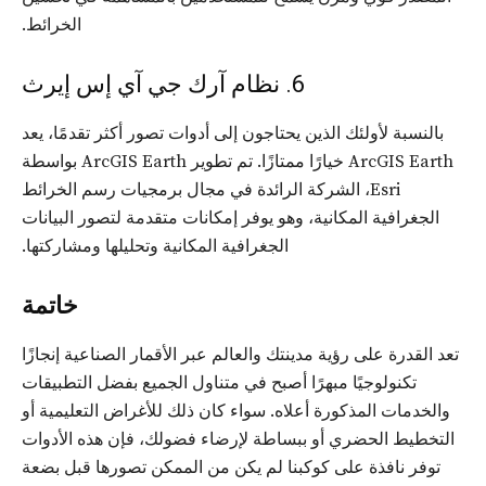
الخرائط.
6. نظام آرك جي آي إس إيرث
بالنسبة لأولئك الذين يحتاجون إلى أدوات تصور أكثر تقدمًا، يعد
ArcGIS Earth خيارًا ممتازًا. تم تطوير ArcGIS Earth بواسطة
Esri، الشركة الرائدة في مجال برمجيات رسم الخرائط
الجغرافية المكانية، وهو يوفر إمكانات متقدمة لتصور البيانات
الجغرافية المكانية وتحليلها ومشاركتها.
خاتمة
تعد القدرة على رؤية مدينتك والعالم عبر الأقمار الصناعية إنجازًا
تكنولوجيًا مبهرًا أصبح في متناول الجميع بفضل التطبيقات
والخدمات المذكورة أعلاه. سواء كان ذلك للأغراض التعليمية أو
التخطيط الحضري أو ببساطة لإرضاء فضولك، فإن هذه الأدوات
توفر نافذة على كوكبنا لم يكن من الممكن تصورها قبل بضعة