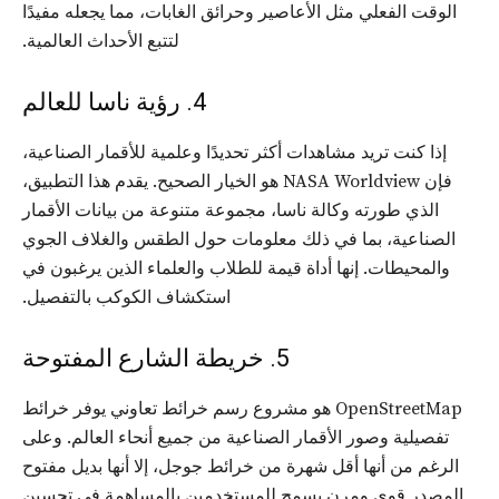
الوقت الفعلي مثل الأعاصير وحرائق الغابات، مما يجعله مفيدًا
لتتبع الأحداث العالمية.
4. رؤية ناسا للعالم
إذا كنت تريد مشاهدات أكثر تحديدًا وعلمية للأقمار الصناعية،
فإن NASA Worldview هو الخيار الصحيح. يقدم هذا التطبيق،
الذي طورته وكالة ناسا، مجموعة متنوعة من بيانات الأقمار
الصناعية، بما في ذلك معلومات حول الطقس والغلاف الجوي
والمحيطات. إنها أداة قيمة للطلاب والعلماء الذين يرغبون في
استكشاف الكوكب بالتفصيل.
5. خريطة الشارع المفتوحة
OpenStreetMap هو مشروع رسم خرائط تعاوني يوفر خرائط
تفصيلية وصور الأقمار الصناعية من جميع أنحاء العالم. وعلى
الرغم من أنها أقل شهرة من خرائط جوجل، إلا أنها بديل مفتوح
المصدر قوي ومرن يسمح للمستخدمين بالمساهمة في تحسين