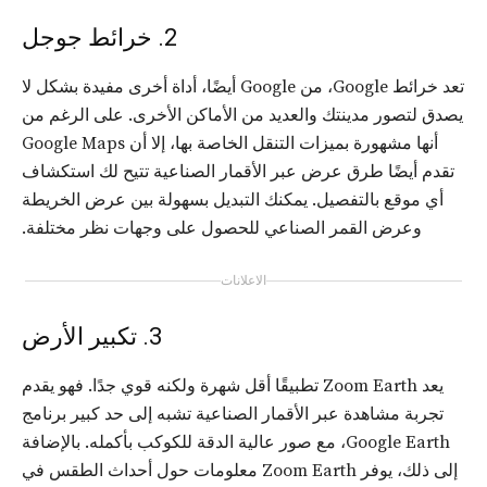
2. خرائط جوجل
تعد خرائط Google، من Google أيضًا، أداة أخرى مفيدة بشكل لا
يصدق لتصور مدينتك والعديد من الأماكن الأخرى. على الرغم من
أنها مشهورة بميزات التنقل الخاصة بها، إلا أن Google Maps
تقدم أيضًا طرق عرض عبر الأقمار الصناعية تتيح لك استكشاف
أي موقع بالتفصيل. يمكنك التبديل بسهولة بين عرض الخريطة
وعرض القمر الصناعي للحصول على وجهات نظر مختلفة.
الاعلانات
3. تكبير الأرض
يعد Zoom Earth تطبيقًا أقل شهرة ولكنه قوي جدًا. فهو يقدم
تجربة مشاهدة عبر الأقمار الصناعية تشبه إلى حد كبير برنامج
Google Earth، مع صور عالية الدقة للكوكب بأكمله. بالإضافة
إلى ذلك، يوفر Zoom Earth معلومات حول أحداث الطقس في