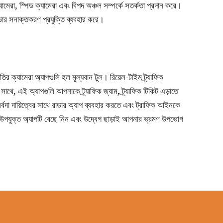
ামেরা, স্পিড ক্যামেরা এবং বিপদ অঞ্চল সম্পর্কে সতর্কতা প্রদান করে।
ডার সনাক্তকরণ প্রযুক্তি ব্যবহার করে।
র ক্যামেরা অ্যাপগুলি হল মূল্যবান টুল। রিয়েল-টাইম ট্র্যাফিক
 সাথে, এই অ্যাপগুলি আপনাকে ট্র্যাফিক জ্যাম, ট্র্যাফিক টিকিট এড়াতে
্বদা দায়িত্বের সাথে রাডার অ্যাপ ব্যবহার করতে এবং ট্রাফিক আইনকে
 উপযুক্ত অ্যাপটি বেছে নিন এবং উদ্বেগ ছাড়াই আপনার ভ্রমণ উপভোগ