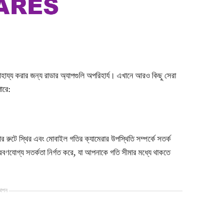
াহায্য করার জন্য রাডার অ্যাপগুলি অপরিহার্য। এখানে আরও কিছু সেরা
ারে:
 রুটে স্থির এবং মোবাইল গতির ক্যামেরার উপস্থিতি সম্পর্কে সতর্ক
ণযোগ্য সতর্কতা নির্গত করে, যা আপনাকে গতি সীমার মধ্যে থাকতে
্ঞাপন