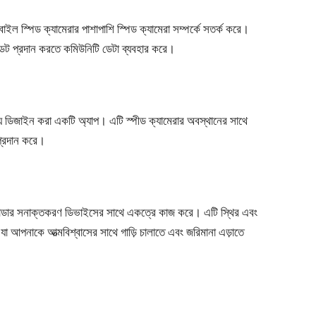
াইল স্পিড ক্যামেরার পাশাপাশি স্পিড ক্যামেরা সম্পর্কে সতর্ক করে।
ডেট প্রদান করতে কমিউনিটি ডেটা ব্যবহার করে।
্য ডিজাইন করা একটি অ্যাপ। এটি স্পীড ক্যামেরার অবস্থানের সাথে
 প্রদান করে।
রাডার সনাক্তকরণ ডিভাইসের সাথে একত্রে কাজ করে। এটি স্থির এবং
 যা আপনাকে আত্মবিশ্বাসের সাথে গাড়ি চালাতে এবং জরিমানা এড়াতে