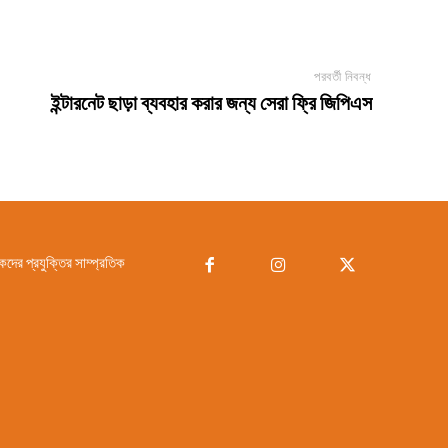
পরবর্তী নিবন্ধ
ইন্টারনেট ছাড়া ব্যবহার করার জন্য সেরা ফ্রি জিপিএস
কদের প্রযুক্তির সাম্প্রতিক