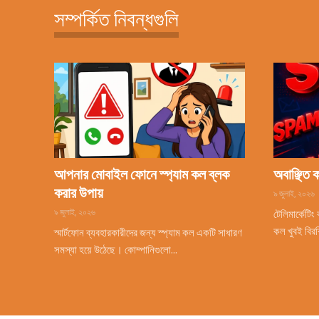
সম্পর্কিত নিবন্ধগুলি
আপনার মোবাইল ফোনে স্প্যাম কল ব্লক
অবাঞ্ছিত 
করার উপায়
৯ জুলাই, ২০২৬
৯ জুলাই, ২০২৬
টেলিমার্কেটি
কল খুবই বিরক
স্মার্টফোন ব্যবহারকারীদের জন্য স্প্যাম কল একটি সাধারণ
সমস্যা হয়ে উঠেছে। কোম্পানিগুলো...