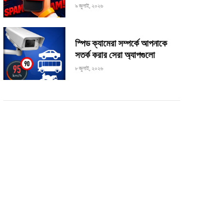
৯ জুলাই, ২০২৬
স্পিড ক্যামেরা সম্পর্কে আপনাকে
সতর্ক করার সেরা অ্যাপগুলো
৮ জুলাই, ২০২৬