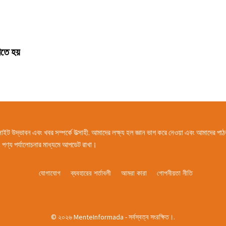
খতে হয়
াইট উদ্ভাবন এবং খবর সম্পর্কে উত্সাহী. আমাদের লক্ষ্য হল জ্ঞান ভাগ করে নেওয়া এবং আমাদের পাঠ
ং পণ্য পর্যালোচনার মাধ্যমে আপডেট রাখা।
যোগাযোগ
ব্যবহারের শর্তাবলী
আমরা কারা
গোপনীয়তা নীতি
© ২০২৬ MenteInformada - সর্বস্বত্ব সংরক্ষিত।.