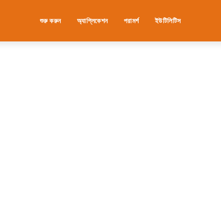
শুরু করুন
অ্যাপ্লিকেশন
পরামর্শ
ইউটিলিটিস