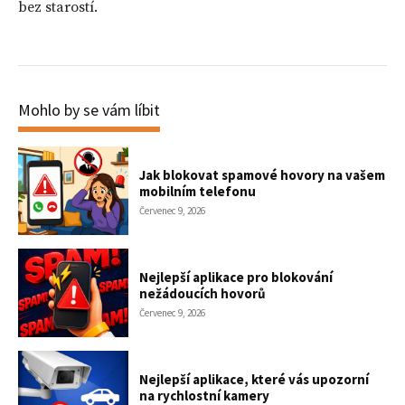
bez starostí.
Mohlo by se vám líbit
Jak blokovat spamové hovory na vašem
mobilním telefonu
Červenec 9, 2026
Nejlepší aplikace pro blokování
nežádoucích hovorů
Červenec 9, 2026
Nejlepší aplikace, které vás upozorní
na rychlostní kamery