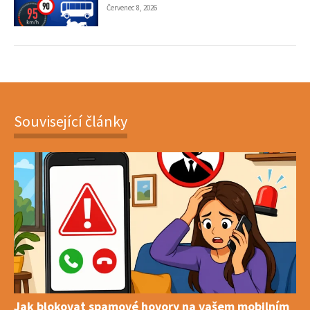
Červenec 8, 2026
Související články
Jak blokovat spamové hovory na vašem mobilním