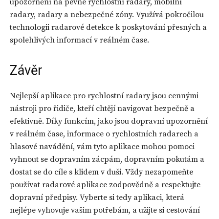
upozornění na pevné rychlostní radary, mobilní
radary, radary a nebezpečné zóny. Využívá pokročilou
technologii radarové detekce k poskytování přesných a
spolehlivých informací v reálném čase.
Závěr
Nejlepší aplikace pro rychlostní radary jsou cennými
nástroji pro řidiče, kteří chtějí navigovat bezpečně a
efektivně. Díky funkcím, jako jsou dopravní upozornění
v reálném čase, informace o rychlostních radarech a
hlasové navádění, vám tyto aplikace mohou pomoci
vyhnout se dopravním zácpám, dopravním pokutám a
dostat se do cíle s klidem v duši. Vždy nezapomeňte
používat radarové aplikace zodpovědně a respektujte
dopravní předpisy. Vyberte si tedy aplikaci, která
nejlépe vyhovuje vašim potřebám, a užijte si cestování