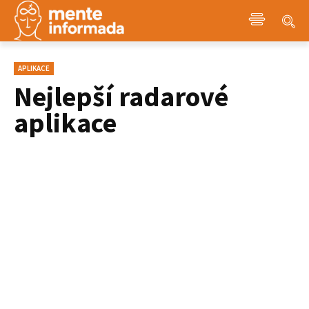
APLIKACE
Nejlepší radarové
aplikace