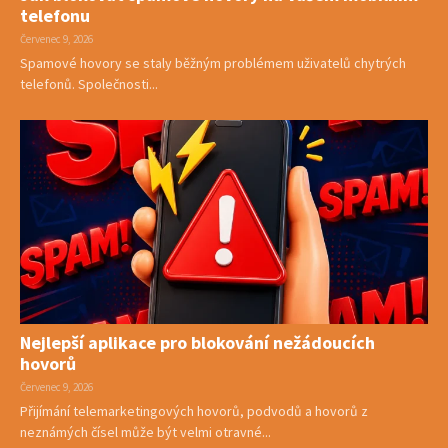
telefonu
Červenec 9, 2026
Spamové hovory se staly běžným problémem uživatelů chytrých
telefonů. Společnosti...
Nejlepší aplikace pro blokování nežádoucích
hovorů
Červenec 9, 2026
Přijímání telemarketingových hovorů, podvodů a hovorů z
neznámých čísel může být velmi otravné...