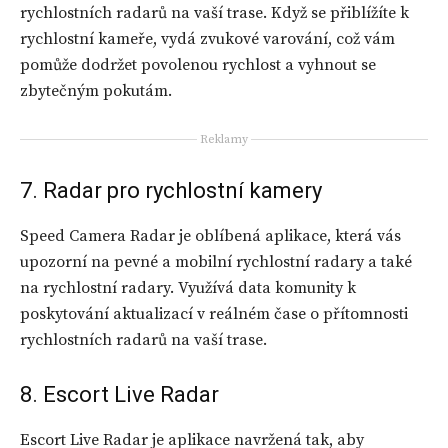
rychlostních radarů na vaší trase. Když se přiblížíte k
rychlostní kameře, vydá zvukové varování, což vám
pomůže dodržet povolenou rychlost a vyhnout se
zbytečným pokutám.
Reklamy
7. Radar pro rychlostní kamery
Speed Camera Radar je oblíbená aplikace, která vás
upozorní na pevné a mobilní rychlostní radary a také
na rychlostní radary. Využívá data komunity k
poskytování aktualizací v reálném čase o přítomnosti
rychlostních radarů na vaší trase.
8. Escort Live Radar
Escort Live Radar je aplikace navržená tak, aby