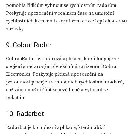
pomohla řidičům vyhnout se rychlostním radarům.
Poskytuje upozornění v reálném čase na umístění
rychlostních kamer a také informace o zácpách a stavu
vozovky.
9. Cobra iRadar
Cobra iRadar je radarová aplikace, která funguje ve
spojení s radarovými detekčními zařízeními Cobra
Electronics. Poskytuje přesná upozornění na
přítomnost pevných a mobilních rychlostních radarů,
což vám umožní řídit sebevědomě a vyhnout se
pokutám.
10. Radarbot
Radarbot je komplexní aplikace, která nabízí