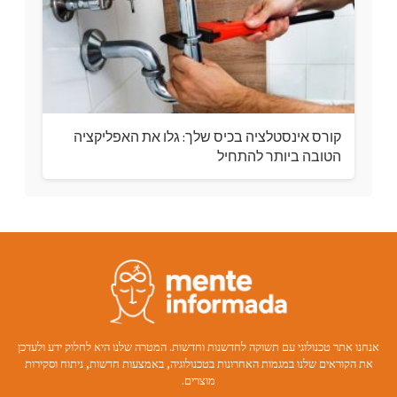
קורס אינסטלציה בכיס שלך: גלו את האפליקציה
הטובה ביותר להתחיל
אנחנו אתר טכנולוגי עם תשוקה לחדשנות וחדשות. המטרה שלנו היא לחלוק ידע ולעדכן
את הקוראים שלנו במגמות האחרונות בטכנולוגיה, באמצעות חדשות, ניתוח וסקירות
מוצרים.