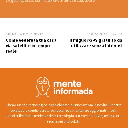
Se guidi spesso, sia in città che in autostrada, avere...
ARTICOLO PRECEDENTE
PROSSIMO ARTICOLO
Come vedere la tua casa
Il miglior GPS gratuito da
via satellite in tempo
utilizzare senza Internet
reale
Siamo un sito tecnologico appassionato di innovazione e novità. Il nostro
obiettivo è condividere le conoscenze e mantenere aggiornati i nostri
lettori sulle ultime tendenze della tecnologia attraverso notizie, recensioni e
recensioni di prodotti.