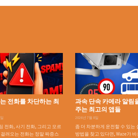
는 전화를 차단하는 최
과속 단속 카메라 알림
주는 최고의 앱들
9일
2026년 7월 8일
 전화, 사기 전화, 그리고 모르
좀 더 차분하게 운전할 수 있는
 걸려오는 전화는 정말 짜증스
방법을 찾고 있다면, Waze가 바