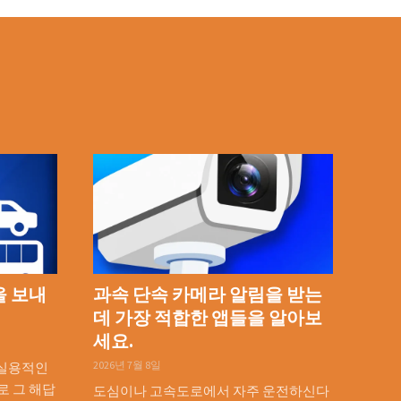
을 보내
과속 단속 카메라 알림을 받는
데 가장 적합한 앱들을 알아보
세요.
2026년 7월 8일
 실용적인
로 그 해답
도심이나 고속도로에서 자주 운전하신다