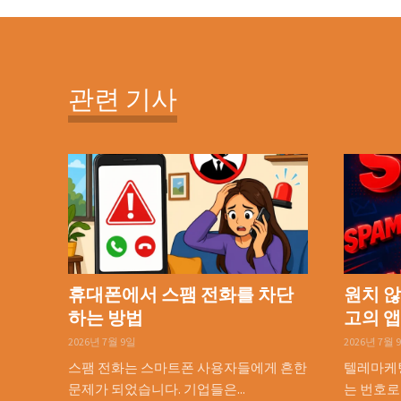
관련 기사
휴대폰에서 스팸 전화를 차단
원치 않
하는 방법
고의 앱
2026년 7월 9일
2026년 7월 
스팸 전화는 스마트폰 사용자들에게 흔한
텔레마케팅
문제가 되었습니다. 기업들은...
는 번호로