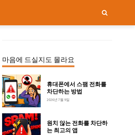
마음에 드실지도 몰라요
휴대폰에서 스팸 전화를
차단하는 방법
2026년 7월 9일
원치 않는 전화를 차단하
는 최고의 앱