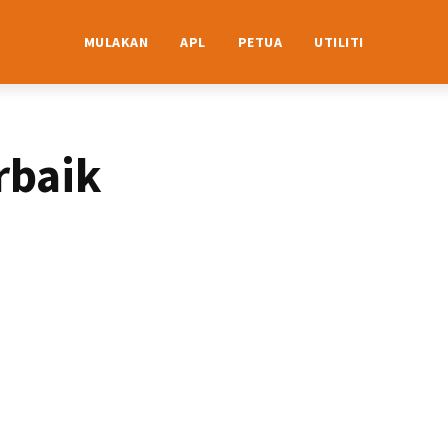
MULAKAN
APL
PETUA
UTILITI
rbaik