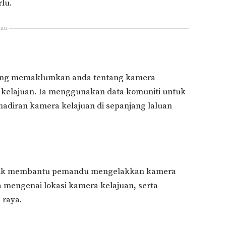
lu.
lan
 yang memaklumkan anda tentang kamera
a kelajuan. Ia menggunakan data komuniti untuk
adiran kamera kelajuan di sepanjang laluan
 untuk membantu pemandu mengelakkan kamera
mengenai lokasi kamera kelajuan, serta
 raya.