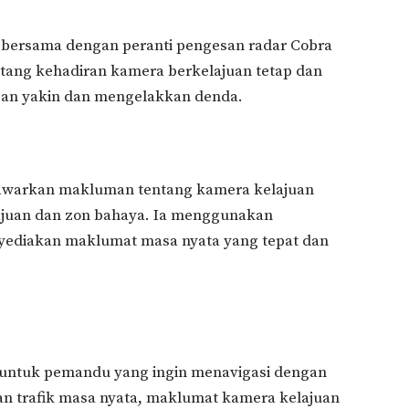
si bersama dengan peranti pengesan radar Cobra
tang kehadiran kamera berkelajuan tetap dan
an yakin dan mengelakkan denda.
nawarkan makluman tentang kamera kelajuan
lajuan dan zon bahaya. Ia menggunakan
yediakan maklumat masa nyata yang tepat dan
ga untuk pemandu yang ingin menavigasi dengan
an trafik masa nyata, maklumat kamera kelajuan