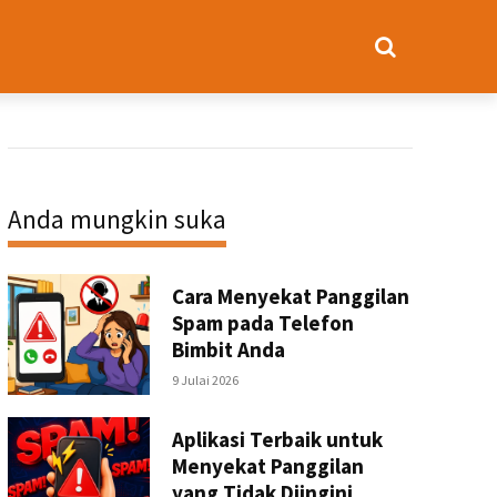
Anda mungkin suka
Cara Menyekat Panggilan
Spam pada Telefon
Bimbit Anda
9 Julai 2026
Aplikasi Terbaik untuk
Menyekat Panggilan
yang Tidak Diingini