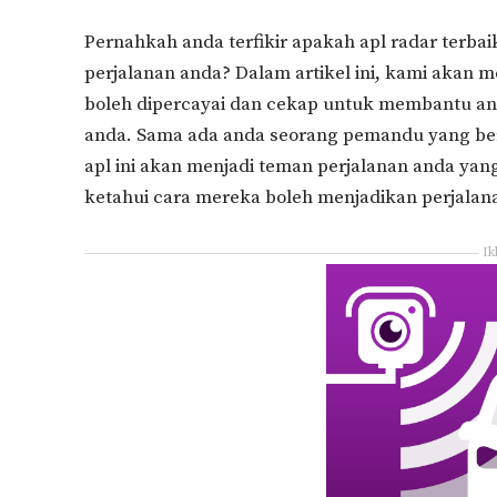
Pernahkah anda terfikir apakah apl radar terb
perjalanan anda? Dalam artikel ini, kami akan 
boleh dipercayai dan cekap untuk membantu and
anda. Sama ada anda seorang pemandu yang ber
apl ini akan menjadi teman perjalanan anda yang 
ketahui cara mereka boleh menjadikan perjalana
Ik