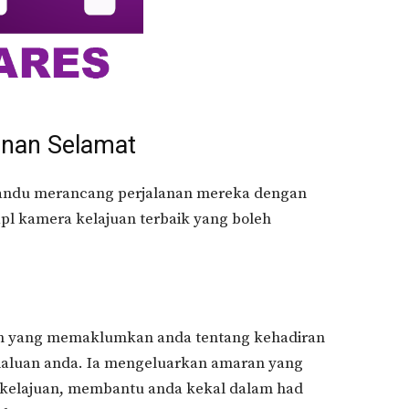
lanan Selamat
andu merancang perjalanan mereka dengan
apl kamera kelajuan terbaik yang boleh
esan yang memaklumkan anda tentang kehadiran
 laluan anda. Ia mengeluarkan amaran yang
 kelajuan, membantu anda kekal dalam had