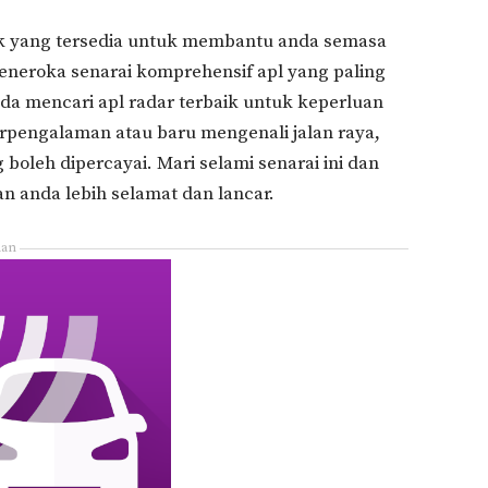
aik yang tersedia untuk membantu anda semasa
meneroka senarai komprehensif apl yang paling
a mencari apl radar terbaik untuk keperluan
pengalaman atau baru mengenali jalan raya,
boleh dipercayai. Mari selami senarai ini dan
n anda lebih selamat dan lancar.
lan