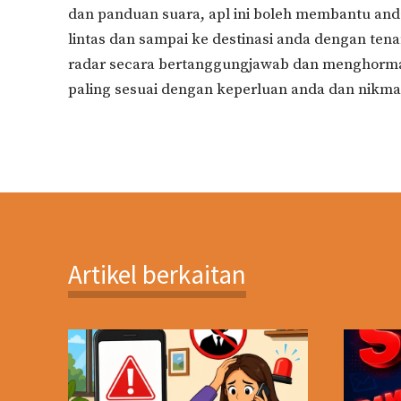
dan panduan suara, apl ini boleh membantu anda
lintas dan sampai ke destinasi anda dengan ten
radar secara bertanggungjawab dan menghormati
paling sesuai dengan keperluan anda dan nikmat
Artikel berkaitan