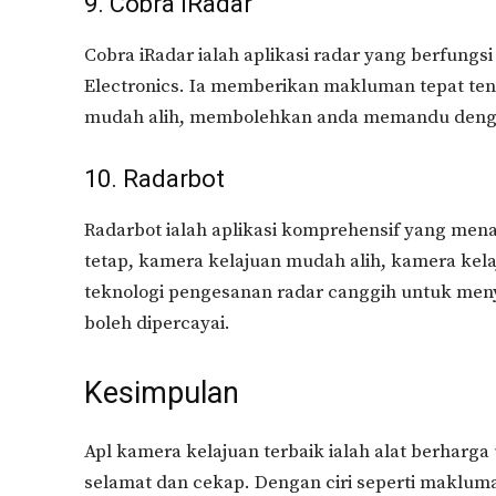
9. Cobra iRadar
Cobra iRadar ialah aplikasi radar yang berfung
Electronics. Ia memberikan makluman tepat ten
mudah alih, membolehkan anda memandu deng
10. Radarbot
Radarbot ialah aplikasi komprehensif yang me
tetap, kamera kelajuan mudah alih, kamera ke
teknologi pengesanan radar canggih untuk men
boleh dipercayai.
Kesimpulan
Apl kamera kelajuan terbaik ialah alat berhar
selamat dan cekap. Dengan ciri seperti maklum