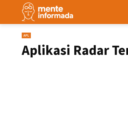
APL
Aplikasi Radar Te