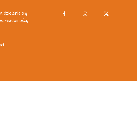
 dzielenie się
ez wiadomości,
ci