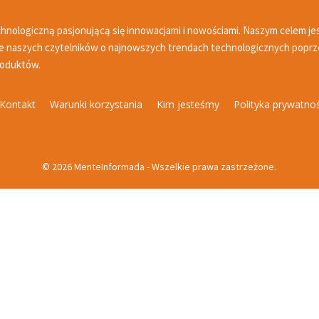
nologiczną pasjonującą się innowacjami i nowościami. Naszym celem jest
e naszych czytelników o najnowszych trendach technologicznych poprz
roduktów.
Kontakt
Warunki korzystania
Kim jesteśmy
Polityka prywatnoś
© 2026 MenteInformada - Wszelkie prawa zastrzeżone.