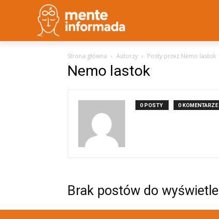
Strona główna
Autorzy
Posty przez Nemo lastok
Nemo lastok
0 POSTY
0 KOMENTARZE
Brak postów do wyświetle