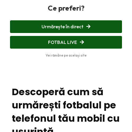
Ce preferi?
Urmărește în direct
FOTBAL LIVE
Vei rămâne pe același site
Descoperă cum să
urmărești fotbalul pe
telefonul tău mobil cu
ușurință