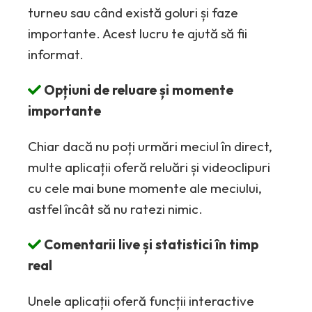
turneu sau când există goluri și faze
importante. Acest lucru te ajută să fii
informat.
Opțiuni de reluare și momente
importante
Chiar dacă nu poți urmări meciul în direct,
multe aplicații oferă reluări și videoclipuri
cu cele mai bune momente ale meciului,
astfel încât să nu ratezi nimic.
Comentarii live și statistici în timp
real
Unele aplicații oferă funcții interactive