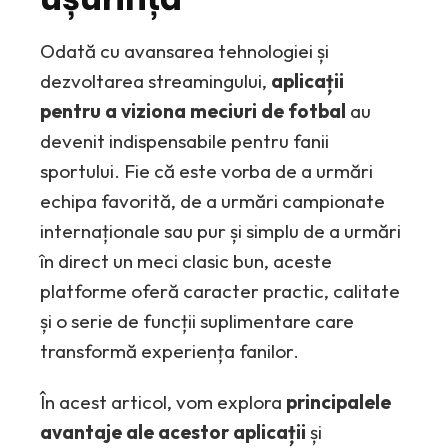
Odată cu avansarea tehnologiei și
dezvoltarea streamingului,
aplicații
pentru a viziona meciuri de fotbal
au
devenit indispensabile pentru fanii
sportului. Fie că este vorba de a urmări
echipa favorită, de a urmări campionate
internaționale sau pur și simplu de a urmări
în direct un meci clasic bun, aceste
platforme oferă caracter practic, calitate
și o serie de funcții suplimentare care
transformă experiența fanilor.
În acest articol, vom explora
principalele
avantaje ale acestor aplicații
și