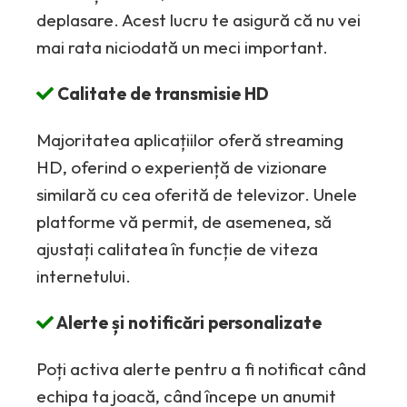
deplasare. Acest lucru te asigură că nu vei
mai rata niciodată un meci important.
Calitate de transmisie HD
Majoritatea aplicațiilor oferă streaming
HD, oferind o experiență de vizionare
similară cu cea oferită de televizor. Unele
platforme vă permit, de asemenea, să
ajustați calitatea în funcție de viteza
internetului.
Alerte și notificări personalizate
Poți activa alerte pentru a fi notificat când
echipa ta joacă, când începe un anumit