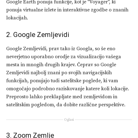
Google Earth ponuja funkcije, kot je "Voyager", ki
ponuja virtualne izlete in interaktivne zgodbe o znanih
lokacijah.
2. Google Zemljevidi
Google Zemljevidi, prav tako iz Googla, so še eno
neverjetno uporabno orodje za vizualizacijo vašega
mesta in mnogih drugih krajev. Čeprav so Google
Zemljevidi najbolj znani po svojih navigacijskih
funkcijah, ponujajo tudi satelitske poglede, ki vam
omogočajo podrobno raziskovanje katere koli lokacije.
Preprosto lahko preklapljate med zemljevidom in
satelitskim pogledom, da dobite različne perspektive.
Oglasi
3. Zoom Zemlje