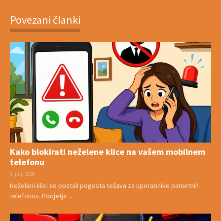
Povezani članki
Kako blokirati neželene klice na vašem mobilnem
telefonu
9. julij 2026
Neželeni klici so postali pogosta težava za uporabnike pametnih
telefonov. Podjetja ...