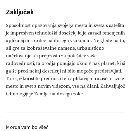
Zaključek
Sposobnost opazovanja svojega mesta in sveta s satelita
je impresiven tehnološki dosežek, ki je zaradi omenjenih
aplikacij in storitev na dosegu vsakomur. Ne glede na to,
ali gre za izobraževalne namene, urbanistično
načrtovanje ali preprosto za potešitev vaše
radovednosti, ta orodja ponujajo okno v naš planet, ki si
ga še pred nekaj desetletji ni bilo mogoče predstavljati.
Torej, izkoristite prednosti teh aplikacij in raziščite svoje
mesto in svet z novim videzom, vse na dlani. Zahvaljujoč
tehnologiji je Zemlja na dosegu roke.
Morda vam bo všeč