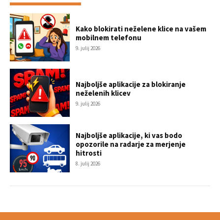
Kako blokirati neželene klice na vašem
mobilnem telefonu
9. julij 2026
Najboljše aplikacije za blokiranje
neželenih klicev
9. julij 2026
Najboljše aplikacije, ki vas bodo
opozorile na radarje za merjenje
hitrosti
8. julij 2026