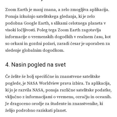
Zoom Earth je manj znana, a zelo zmogljiva aplikacija.
Ponuja izkušnjo satelitskega gledanja, ki je zelo
podobna Google Earth, s slikami celotnega planeta v
visoki ločljivosti. Poleg tega Zoom Earth zagotavlja
informacije o vremenskih dogodkih v realnem času, kot
so orkani in gozdni požari, zaradi česar je uporaben za
sledenje globalnim dogodkom.
4. Nasin pogled na svet
Če želite še bolj specifične in znanstvene satelitske
poglede, je NASA Worldview prava izbira. Ta aplikacija,
ki jo je razvila NASA, ponuja različne satelitske podatke,
vključno z informacijami o vremenu, ozračju in oceanih.
Je dragoceno orodje za študente in znanstvenike, ki
želijo podrobno raziskati planet.