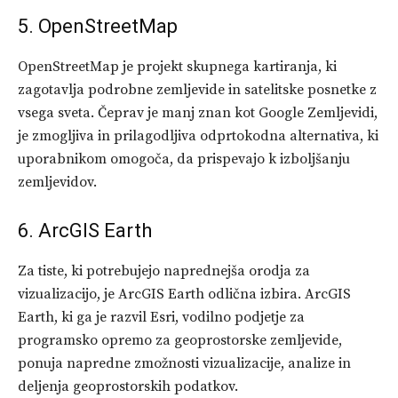
5. OpenStreetMap
OpenStreetMap je projekt skupnega kartiranja, ki
zagotavlja podrobne zemljevide in satelitske posnetke z
vsega sveta. Čeprav je manj znan kot Google Zemljevidi,
je zmogljiva in prilagodljiva odprtokodna alternativa, ki
uporabnikom omogoča, da prispevajo k izboljšanju
zemljevidov.
6. ArcGIS Earth
Za tiste, ki potrebujejo naprednejša orodja za
vizualizacijo, je ArcGIS Earth odlična izbira. ArcGIS
Earth, ki ga je razvil Esri, vodilno podjetje za
programsko opremo za geoprostorske zemljevide,
ponuja napredne zmožnosti vizualizacije, analize in
deljenja geoprostorskih podatkov.