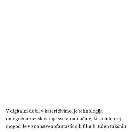
V digitalni dobi, v kateri živimo, je tehnologija
omogočila raziskovanje sveta na načine, ki so bili prej
mogoči le v znanstvenofantastičnih filmih. Eden takšnih