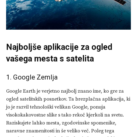
Najboljše aplikacije za ogled
vašega mesta s satelita
1. Google Zemlja
Google Earth je verjetno najbolj znano ime, ko gre za
ogled satelitskih posnetkov. Ta brezplačna aplikacija, ki
jo je razvil tehnološki velikan Google, ponuja
visokokakovostne slike s tako rekoč kjerkoli na svetu.
Raziskujete lahko mesta, zgodovinske spomenike,
naravne znamenitosti in še veliko več. Poleg tega