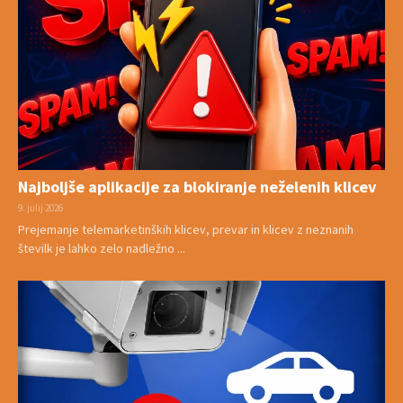
Najboljše aplikacije za blokiranje neželenih klicev
9. julij 2026
Prejemanje telemarketinških klicev, prevar in klicev z neznanih
številk je lahko zelo nadležno ...