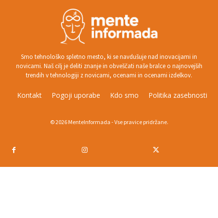
Smo tehnološko spletno mesto, ki se navdušuje nad inovacijami in
novicami. Naš cilj je deliti znanje in obveščati naše bralce o najnovejših
trendih v tehnologiji z novicami, ocenami in ocenami izdelkov.
Kontakt
Pogoji uporabe
Kdo smo
Politika zasebnosti
© 2026 MenteInformada - Vse pravice pridržane.