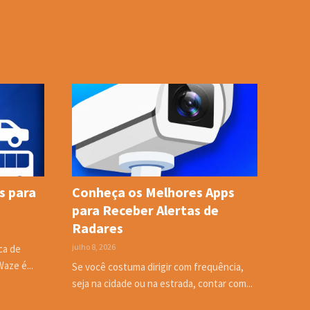
s para
Conheça os Melhores Apps
para Receber Alertas de
Radares
julho 8, 2026
ca de
Waze é...
Se você costuma dirigir com frequência,
seja na cidade ou na estrada, contar com...