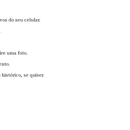
ivos do seu celular.
.
ire uma foto.
ento.
histórico, se quiser.