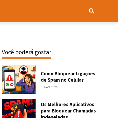
Você poderá gostar
Como Bloquear Ligações
de Spam no Celular
julho 9, 2026
Os Melhores Aplicativos
para Bloquear Chamadas
Indesejadas