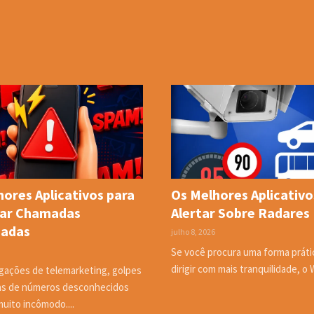
ores Aplicativos para
Os Melhores Aplicativo
ar Chamadas
Alertar Sobre Radares
jadas
julho 8, 2026
Se você procura uma forma práti
dirigir com mais tranquilidade, o 
igações de telemarketing, golpes
s de números desconhecidos
uito incômodo....