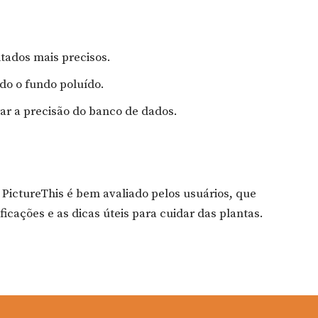
ltados mais precisos.
do o fundo poluído.
ar a precisão do banco de dados.
o PictureThis é bem avaliado pelos usuários, que
ficações e as dicas úteis para cuidar das plantas.