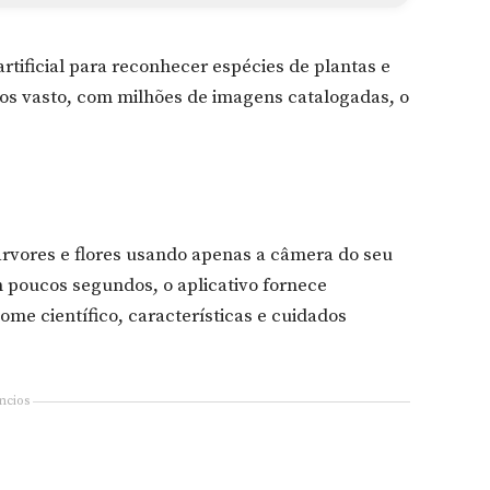
artificial para reconhecer espécies de plantas e
os vasto, com milhões de imagens catalogadas, o
 árvores e flores usando apenas a câmera do seu
m poucos segundos, o aplicativo fornece
me científico, características e cuidados
ncios