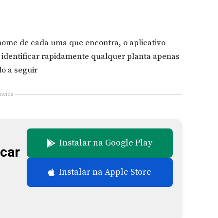
nome de cada uma que encontra, o aplicativo
e identificar rapidamente qualquer planta apenas
lo a seguir
ncios
Instalar na Google Play
icar
Instalar na Apple Store