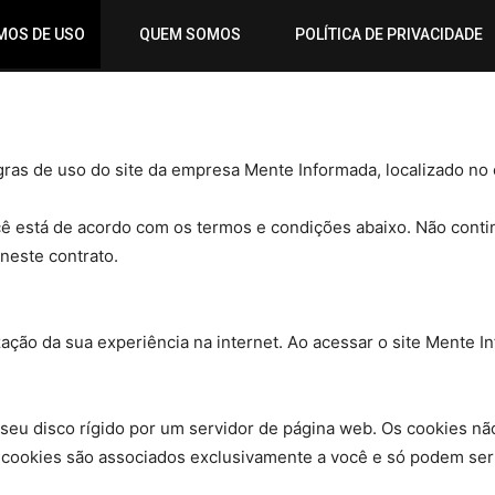
MOS DE USO
QUEM SOMOS
POLÍTICA DE PRIVACIDADE
ras de uso do site da empresa Mente Informada, localizado no
cê está de acordo com os termos e condições abaixo. Não conti
neste contrato.
ização da sua experiência na internet. Ao acessar o site Mente
 seu disco rígido por um servidor de página web. Os cookies 
s cookies são associados exclusivamente a você e só podem ser