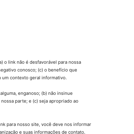
a) o link não é desfavorável para nossa
egativo conosco; (c) o benefício que
 um contexto geral informativo.
a alguma, enganoso; (b) não insinue
nossa parte; e (c) seja apropriado ao
nk para nosso site, você deve nos informar
anização e suas informações de contato,