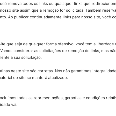
você remova todos os links ou quaisquer links que redirecione
nosso site assim que a remoção for solicitada. Também reservam
to. Ao publicar continuadamente links para nosso site, você c
ite que seja de qualquer forma ofensivo, você tem a liberdade
Vamos considerar as solicitações de remoção de links, mas n
ente à sua solicitação.
inas neste site são corretas. Nós não garantimos integralidad
aterial do site se manterá atualizado.
:
xcluímos todas as representações, garantias e condições relati
idade vai: