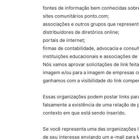
fontes de informação bem conhecidas sobr
sites comunitários ponto.com;
associações e outros grupos que represente
distribuidores de diretórios online;
portais de internet;
firmas de contabilidade, advocacia e consult
instituições educacionais e associações de 
Nós vamos aprovar solicitações de link feit
imagem e/ou para a imagem de empresas cred
ganhamos com a visibilidade do link compen
Essas organizações podem postar links para 
falsamente a existência de uma relação de p
contexto em que está sendo inserido.
Se você representa uma das organizações li
de seu interesse enviando um e-mail para M