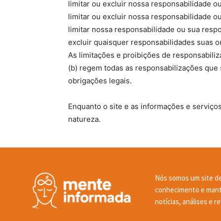
limitar ou excluir nossa responsabilidade 
limitar ou excluir nossa responsabilidade 
limitar nossa responsabilidade ou sua resp
excluir quaisquer responsabilidades suas o
As limitações e proibições de responsabiliza
(b) regem todas as responsabilizações que 
obrigações legais.
Enquanto o site e as informações e serviço
natureza.
Nós somos um site de
conhecimento e mante
notícias, análises e 