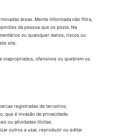
rminadas áreas. Mente Informada não filtra,
opiniões da pessoa que os posta. Na
mentários ou quaisquer danos, riscos ou
te site.
s inapropriados, ofensivos ou quebrem os
arcas registradas de terceiros;
o, que é invasão de privacidade.
 ou atividades ilícitas.
zar outros a usar, reproduzir ou editar