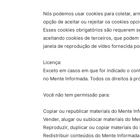
Nós podemos usar cookies para coletar, arm
opção de aceitar ou rejeitar os cookies opc
Esses cookies obrigatórios são requerem se
aceitando cookies de terceiros, que podem 
janela de reprodução de vídeo fornecida por
Licença:
Exceto em casos em que for indicado o contr
no Mente Informada. Todos os direitos à pr
Você não tem permissão para:
Copiar ou republicar materiais do Mente In
Vender, alugar ou sublocar materiais do Me
Reproduzir, duplicar ou copiar materiais d
Redistribuir conteúdos do Mente Informada