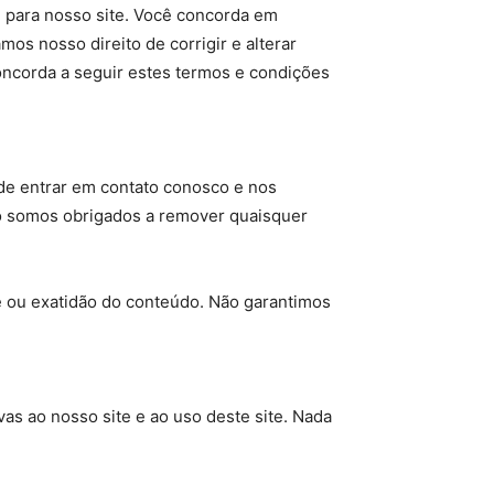
m para nosso site. Você concorda em
os nosso direito de corrigir e alterar
oncorda a seguir estes termos e condições
 de entrar em contato conosco e nos
ão somos obrigados a remover quaisquer
e ou exatidão do conteúdo. Não garantimos
vas ao nosso site e ao uso deste site. Nada