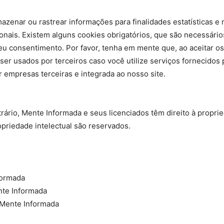
azenar ou rastrear informações para finalidades estatísticas e
ionais. Existem alguns cookies obrigatórios, que são necessári
u consentimento. Por favor, tenha em mente que, ao aceitar os
ser usados por terceiros caso você utilize serviços fornecidos
 empresas terceiras e integrada ao nosso site.
ário, Mente Informada e seus licenciados têm direito à proprie
opriedade intelectual são reservados.
formada
nte Informada
o Mente Informada