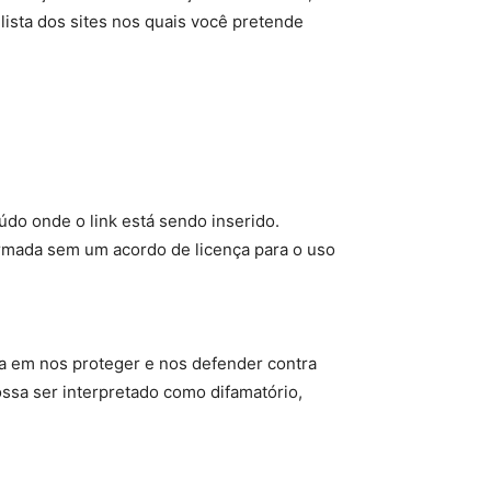
lista dos sites nos quais você pretende
do onde o link está sendo inserido.
ormada sem um acordo de licença para o uso
a em nos proteger e nos defender contra
ssa ser interpretado como difamatório,