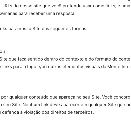
s URLs do nosso site que você pretende usar como links, e uma 
 semanas para receber uma resposta.
nks para nosso Site das seguintes formas:
 ou
ite que faça sentido dentro do contexto e do formato do conteú
e links para o logo e/ou outros elementos visuais da Mente Inf
por qualquer conteúdo que apareça no seu Site. Você concord
o seu Site. Nenhum link deve aparecer em qualquer Site que po
u defenda a violação dos direitos de terceiros.