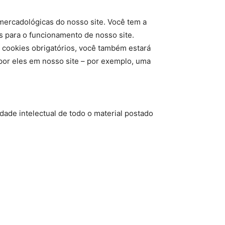
 mercadológicas do nosso site. Você tem a
os para o funcionamento de nosso site.
 cookies obrigatórios, você também estará
 por eles em nosso site – por exemplo, uma
dade intelectual de todo o material postado