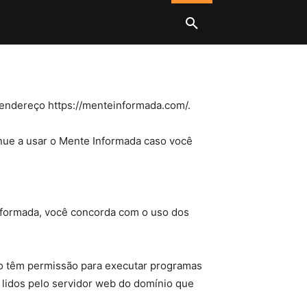
 endereço https://menteinformada.com/.
nue a usar o Mente Informada caso você
 Informada, você concorda com o uso dos
não têm permissão para executar programas
 lidos pelo servidor web do domínio que