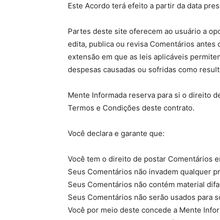
Este Acordo terá efeito a partir da data pre
Partes deste site oferecem ao usuário a op
edita, publica ou revisa Comentários antes
extensão em que as leis aplicáveis permit
despesas causadas ou sofridas como result
Mente Informada reserva para si o direito
Termos e Condições deste contrato.
Você declara e garante que:
Você tem o direito de postar Comentários e
Seus Comentários não invadem qualquer propr
Seus Comentários não contém material difama
Seus Comentários não serão usados para soli
Você por meio deste concede a Mente Informa