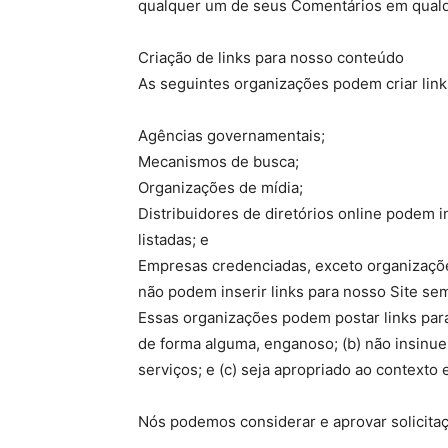
qualquer um de seus Comentários em qualqu
Criação de links para nosso conteúdo
As seguintes organizações podem criar link
Agências governamentais;
Mecanismos de busca;
Organizações de mídia;
Distribuidores de diretórios online podem 
listadas; e
Empresas credenciadas, exceto organizações
não podem inserir links para nosso Site se
Essas organizações podem postar links para 
de forma alguma, enganoso; (b) não insinue
serviços; e (c) seja apropriado ao contexto
Nós podemos considerar e aprovar solicitaçõ