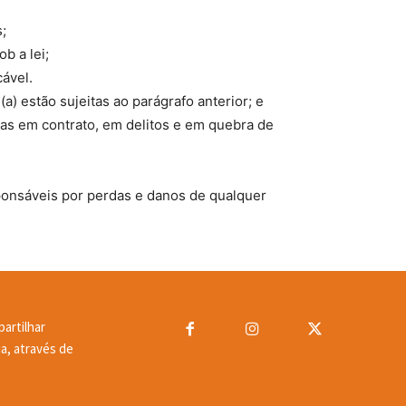
;
b a lei;
ável.
a) estão sujeitas ao parágrafo anterior; e
das em contrato, em delitos e em quebra de
ponsáveis por perdas e danos de qualquer
artilhar
a, através de