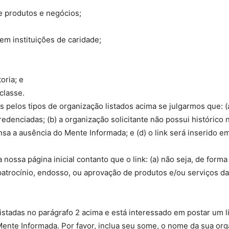
e produtos e negócios;
m instituições de caridade;
oria; e
classe.
as pelos tipos de organização listados acima se julgarmos que: (
enciadas; (b) a organização solicitante não possui histórico n
sa a ausência do Mente Informada; e (d) o link será inserido em
nossa página inicial contanto que o link: (a) não seja, de form
atrocínio, endosso, ou aprovação de produtos e/ou serviços da 
stadas no parágrafo 2 acima e está interessado em postar um li
ente Informada. Por favor, inclua seu some, o nome da sua org