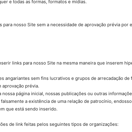
er e todas as formas, formatos e mídias.
s para nosso Site sem a necessidade de aprovação prévia por e
inserir links para nosso Site na mesma maneira que inserem hip
 angariantes sem fins lucrativos e grupos de arrecadação de f
m aprovação prévia.
nossa página inicial, nossas publicações ou outras informações 
 falsamente a existência de uma relação de patrocínio, endoss
 em que está sendo inserido.
es de link feitas pelos seguintes tipos de organizações: