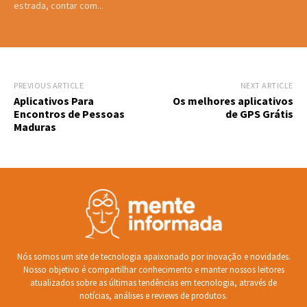
estrada, contar com...
PREVIOUS ARTICLE
NEXT ARTICLE
Aplicativos Para
Os melhores aplicativos
Encontros de Pessoas
de GPS Grátis
Maduras
Nós somos um site de tecnologia apaixonado por inovação e novidades.
Nosso objetivo é compartilhar conhecimento e manter nossos leitores
atualizados sobre as últimas tendências em tecnologia, através de
notícias, análises e reviews de produtos.