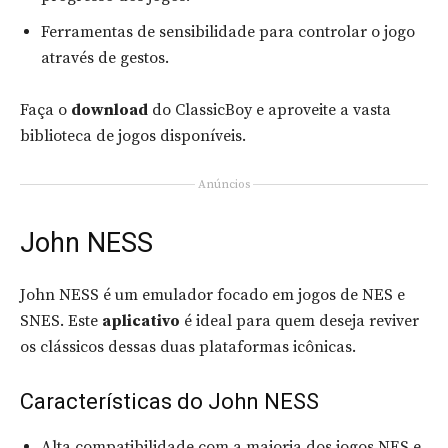
Ferramentas de sensibilidade para controlar o jogo
através de gestos.
Faça o
download
do ClassicBoy e aproveite a vasta
biblioteca de jogos disponíveis.
Anúncios
John NESS
John NESS é um emulador focado em jogos de NES e
SNES. Este
aplicativo
é ideal para quem deseja reviver
os clássicos dessas duas plataformas icônicas.
Características do John NESS
Alta compatibilidade com a maioria dos jogos NES e