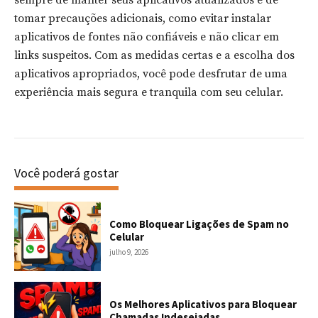
sempre de manter seus aplicativos atualizados e de
tomar precauções adicionais, como evitar instalar
aplicativos de fontes não confiáveis e não clicar em
links suspeitos. Com as medidas certas e a escolha dos
aplicativos apropriados, você pode desfrutar de uma
experiência mais segura e tranquila com seu celular.
Você poderá gostar
Como Bloquear Ligações de Spam no
Celular
julho 9, 2026
Os Melhores Aplicativos para Bloquear
Chamadas Indesejadas