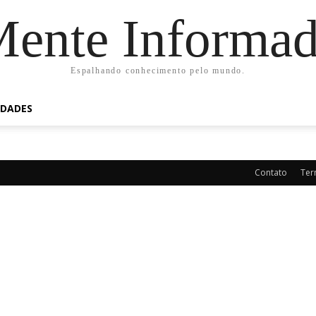
ente Informa
Espalhando conhecimento pelo mundo.
IDADES
Contato
Ter