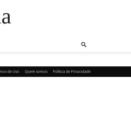
da
mos de Uso
Quem somos
Política de Privacidade