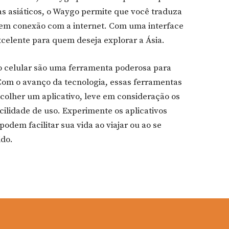
s asiáticos, o Waygo permite que você traduza
sem conexão com a internet. Com uma interface
excelente para quem deseja explorar a Ásia.
o celular são uma ferramenta poderosa para
Com o avanço da tecnologia, essas ferramentas
scolher um aplicativo, leve em consideração os
acilidade de uso. Experimente os aplicativos
dem facilitar sua vida ao viajar ou ao se
do.