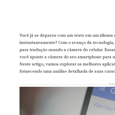
Você já se deparou com um texto em um idioma d
instantaneamente? Com o avanço da tecnologia, i
para tradução usando a câmera do celular. Essa
você aponte a câmera do seu smartphone para u
Neste artigo, vamos explorar os melhores aplicat
fornecendo uma análise detalhada de suas caract
Anú