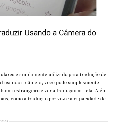
Traduzir Usando a Câmera do
pulares e amplamente utilizado para tradução de
al usando a câmera, você pode simplesmente
dioma estrangeiro e ver a tradução na tela. Além
onais, como a tradução por voz e a capacidade de
ncios