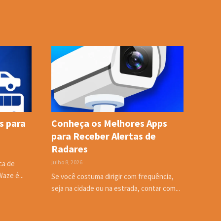
s para
Conheça os Melhores Apps
para Receber Alertas de
Radares
julho 8, 2026
ca de
Waze é...
Se você costuma dirigir com frequência,
seja na cidade ou na estrada, contar com...