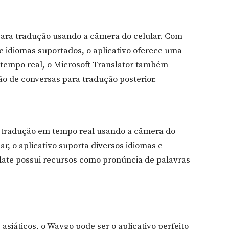
 para tradução usando a câmera do celular. Com
e idiomas suportados, o aplicativo oferece uma
 tempo real, o Microsoft Translator também
ão de conversas para tradução posterior.
ce tradução em tempo real usando a câmera do
ar, o aplicativo suporta diversos idiomas e
slate possui recursos como pronúncia de palavras
siáticos, o Waygo pode ser o aplicativo perfeito