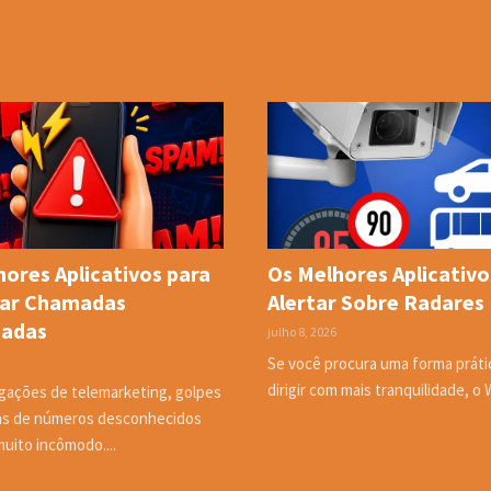
ores Aplicativos para
Os Melhores Aplicativo
ar Chamadas
Alertar Sobre Radares
jadas
julho 8, 2026
Se você procura uma forma práti
dirigir com mais tranquilidade, o 
igações de telemarketing, golpes
s de números desconhecidos
uito incômodo....