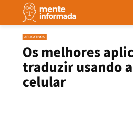
APLICATIVOS
Os melhores aplic
traduzir usando 
celular