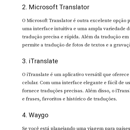
2. Microsoft Translator
O Microsoft Translator é outra excelente opção
uma interface intuitiva e uma ampla variedade d
tradução precisa e rápida. Além da tradução em
permite a tradução de fotos de textos e a gravaç
3. iTranslate
O iTranslate é um aplicativo versátil que ofere
celular. Com uma interface elegante e fácil de us
fornece traduções precisas. Além disso, o iTran
e frases, favoritos e histórico de traduções.
4. Waygo
Se você está planejando uma viagem para países a