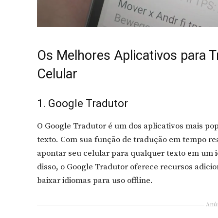
Os Melhores Aplicativos para 
Celular
1. Google Tradutor
O Google Tradutor é um dos aplicativos mais po
texto. Com sua função de tradução em tempo re
apontar seu celular para qualquer texto em um i
disso, o Google Tradutor oferece recursos adici
baixar idiomas para uso offline.
Anú