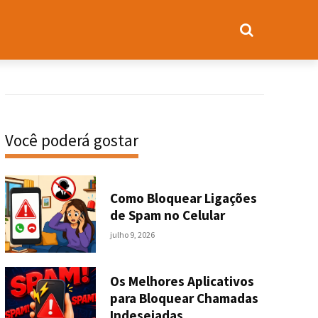
Você poderá gostar
Como Bloquear Ligações
de Spam no Celular
julho 9, 2026
Os Melhores Aplicativos
para Bloquear Chamadas
Indesejadas