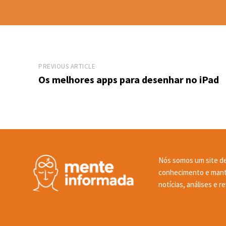
PREVIOUS ARTICLE
Os melhores apps para desenhar no iPad
Nós somos um site de
conhecimento e mante
notícias, análises e 