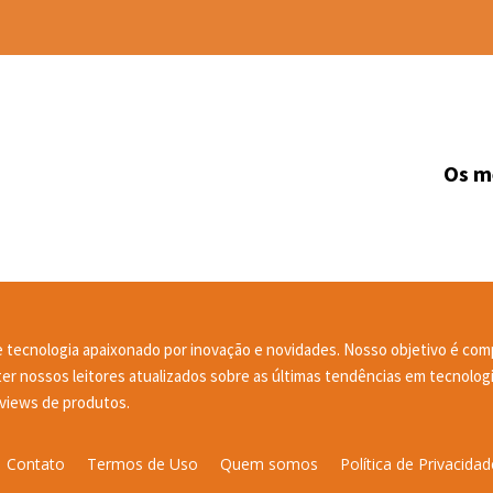
Os m
 tecnologia apaixonado por inovação e novidades. Nosso objetivo é comp
r nossos leitores atualizados sobre as últimas tendências em tecnologi
reviews de produtos.
Contato
Termos de Uso
Quem somos
Política de Privacidad