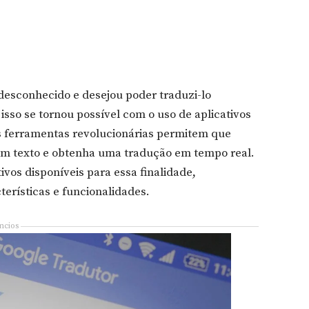
esconhecido e desejou poder traduzi-lo
sso se tornou possível com o uso de aplicativos
s ferramentas revolucionárias permitem que
m texto e obtenha uma tradução em tempo real.
ivos disponíveis para essa finalidade,
erísticas e funcionalidades.
ncios